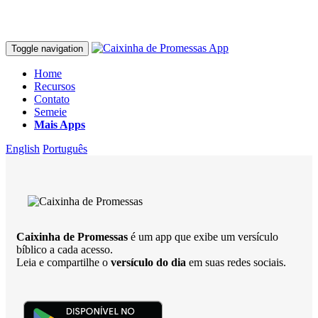
Toggle navigation
Home
Recursos
Contato
Semeie
Mais Apps
English
Português
Caixinha de Promessas
é um app que exibe um versículo
bíblico a cada acesso.
Leia e compartilhe o
versículo do dia
em suas redes sociais.